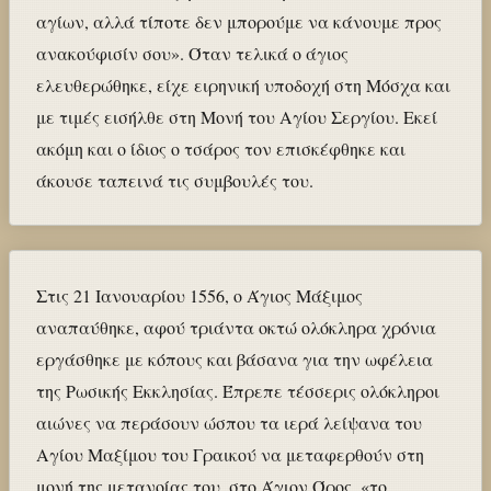
αγίων, αλλά τίποτε δεν μπορούμε να κάνουμε προς
ανακούφισίν σου». Όταν τελικά ο άγιος
ελευθερώθηκε, είχε ειρηνική υποδοχή στη Μόσχα και
με τιμές εισήλθε στη Μονή του Αγίου Σεργίου. Εκεί
ακόμη και ο ίδιος ο τσάρος τον επισκέφθηκε και
άκουσε ταπεινά τις συμβουλές του.
Στις 21 Ιανουαρίου 1556, ο Άγιος Μάξιμος
αναπαύθηκε, αφού τριάντα οκτώ ολόκληρα χρόνια
εργάσθηκε με κόπους και βάσανα για την ωφέλεια
της Ρωσικής Εκκλησίας. Έπρεπε τέσσερις ολόκληροι
αιώνες να περάσουν ώσπου τα ιερά λείψανα του
Αγίου Μαξίμου του Γραικού να μεταφερθούν στη
μονή της μετανοίας του, στο Άγιον Όρος, «το