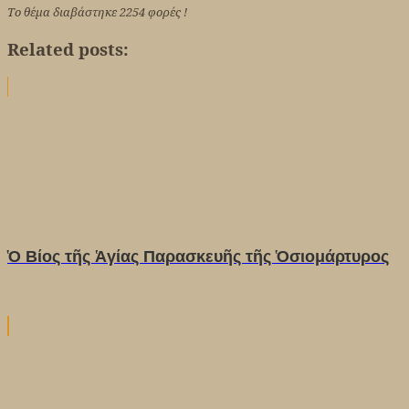
Το θέμα διαβάστηκε 2254 φορές !
Related posts:
Ὁ Βίος τῆς Ἁγίας Παρασκευῆς τῆς Ὁσιομάρτυρος