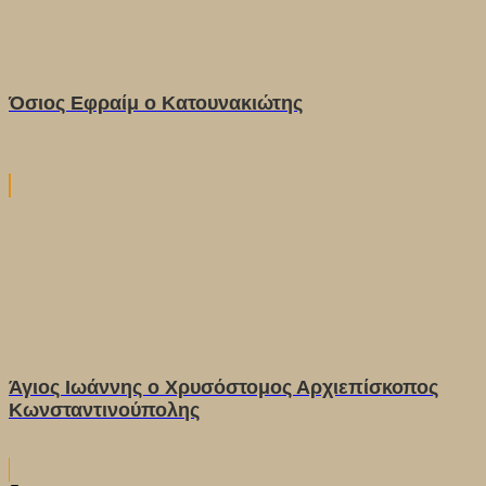
Όσιος Εφραίμ ο Κατουνακιώτης
Άγιος Ιωάννης ο Χρυσόστομος Αρχιεπίσκοπος
Κωνσταντινούπολης