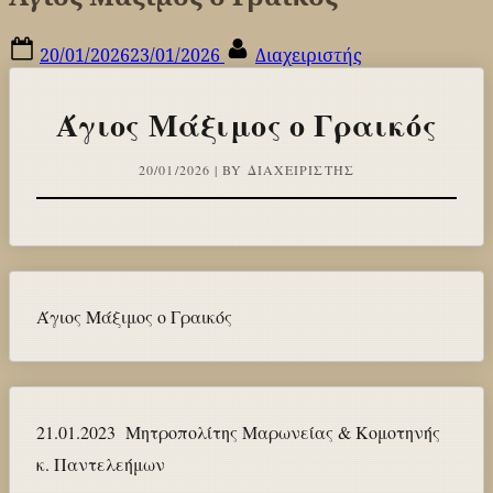
Posted
By
20/01/2026
23/01/2026
Διαχειριστής
on
Άγιος Μάξιμος ο Γραικός
20/01/2026 | BY ΔΙΑΧΕΙΡΙΣΤΉΣ
Άγιος Μάξιμος ο Γραικός
21.01.2023 Μητροπολίτης Μαρωνείας & Κομοτηνής
κ. Παντελεήμων