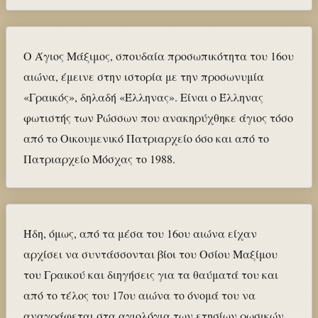
Ο Άγιος Μάξιμος, σπουδαία προσωπικότητα του 16ου
αιώνα, έμεινε στην ιστορία με την προσωνυμία
«Γραικός», δηλαδή «Έλληνας». Είναι ο Έλληνας
φωτιστής των Ρώσσων που ανακηρύχθηκε άγιος τόσο
από το Οικουμενικό Πατριαρχείο όσο και από το
Πατριαρχείο Μόσχας το 1988.
Ήδη, όμως, από τα μέσα του 16ου αιώνα είχαν
αρχίσει να συντάσσονται βίοι του Οσίου Μαξίμου
του Γραικού και διηγήσεις για τα θαύματά του και
από το τέλος του 17ου αιώνα το όνομά του να
αναγράφεται στα αγιολόγια των ετησίων ρωσικών