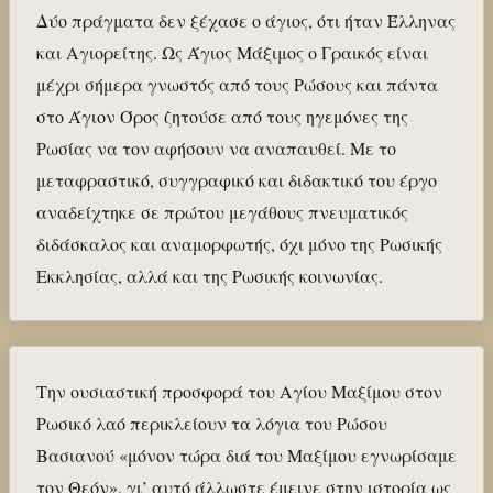
Δύο πράγματα δεν ξέχασε ο άγιος, ότι ήταν Έλληνας
και Αγιορείτης. Ως Άγιος Μάξιμος ο Γραικός είναι
μέχρι σήμερα γνωστός από τους Ρώσους και πάντα
στο Άγιον Όρος ζητούσε από τους ηγεμόνες της
Ρωσίας να τον αφήσουν να αναπαυθεί. Με το
μεταφραστικό, συγγραφικό και διδακτικό του έργο
αναδείχτηκε σε πρώτου μεγάθους πνευματικός
διδάσκαλος και αναμορφωτής, όχι μόνο της Ρωσικής
Εκκλησίας, αλλά και της Ρωσικής κοινωνίας.
Την ουσιαστική προσφορά του Αγίου Μαξίμου στον
Ρωσικό λαό περικλείουν τα λόγια του Ρώσου
Βασιανού «μόνον τώρα διά του Μαξίμου εγνωρίσαμε
τον Θεόν», γι’ αυτό άλλωστε έμεινε στην ιστορία ως