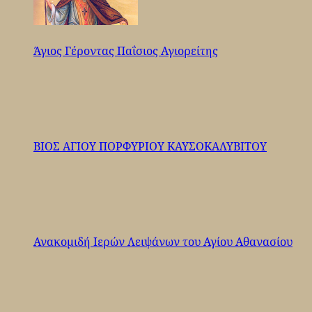
Άγιος Γέροντας Παΐσιος Αγιορείτης
ΒΙΟΣ ΑΓΙΟΥ ΠΟΡΦΥΡΙΟΥ ΚΑΥΣΟΚΑΛΥΒΙΤΟΥ
Ανακομιδή Ιερών Λειψάνων του Αγίου Αθανασίου