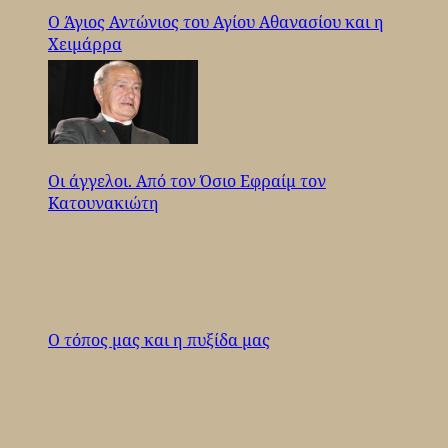
Ο Άγιος Αντώνιος του Αγίου Αθανασίου και η
Χειμάρρα
Οι άγγελοι. Από τον Όσιο Εφραίμ τον
Κατουνακιώτη
Ο τόπος μας και η πυξίδα μας