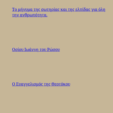
Το μήνυμα της σωτηρίας και της ελπίδας για όλη
την ανθρωπότητα.
Οσίου Ιωάννη του Ρώσου
Ο Ευαγγελισμός της Θεοτόκου