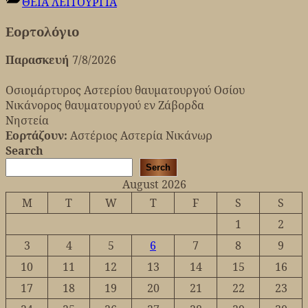
ΘΕΙΑ ΛΕΙΤΟΥΡΓΙΑ
Εορτολόγιο
Παρασκευή
7/8/2026
Οσιομάρτυρος Αστερίου θαυματουργού Οσίου
Νικάνορος θαυματουργού εν Ζάβορδα
Νηστεία
Εορτάζουν:
Αστέριος Αστερία Νικάνωρ
Search
Serch
August 2026
M
T
W
T
F
S
S
1
2
3
4
5
6
7
8
9
10
11
12
13
14
15
16
17
18
19
20
21
22
23