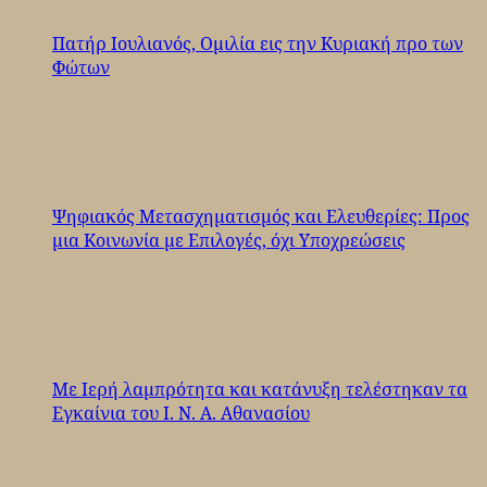
Πατήρ Ιουλιανός, Ομιλία εις την Κυριακή προ των
Φώτων
Ψηφιακός Μετασχηματισμός και Ελευθερίες: Προς
μια Κοινωνία με Επιλογές, όχι Υποχρεώσεις
Με Ιερή λαμπρότητα και κατάνυξη τελέστηκαν τα
Εγκαίνια του Ι. Ν. Α. Αθανασίου