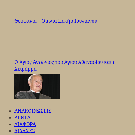
Θεοφάνια – Ομιλία Πατήρ Ιουλιανού
Ο Άγιος Αντώνιος του Αγίου Αθανασίου και η
Χειμάρρα
ΑΝΑΚΟΙΝΩΣΕΙΣ
ΑΡΘΡΑ
ΔΙΑΦΟΡΑ
ΔΙΔΑΧΕΣ